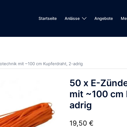
Startseite
Anlässe
Angebote
Me
rotechnik mit ~100 cm Kupferdraht, 2-adrig
50 x E-Zünde
mit ~100 cm 
adrig
19,50
€