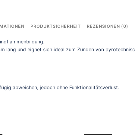
RMATIONEN
PRODUKTSICHERHEIT
REZENSIONEN (0)
ündflammenbildung.
cm lang und eignet sich ideal zum Zünden von pyrotechnisch
ügig abweichen, jedoch ohne Funktionalitätsverlust.