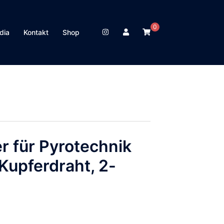
0
dia
Kontakt
Shop
r für Pyrotechnik
Kupferdraht, 2-