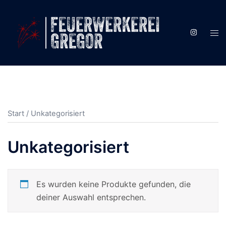
Zum
Inhalt
springen
Men
ums
Start
/ Unkategorisiert
Unkategorisiert
Es wurden keine Produkte gefunden, die
deiner Auswahl entsprechen.